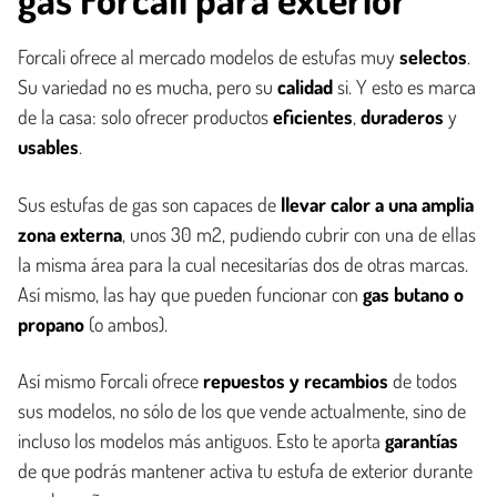
Forcali ofrece al mercado modelos de estufas muy
selectos
.
Su variedad no es mucha, pero su
calidad
si. Y esto es marca
de la casa: solo ofrecer productos
eficientes
,
duraderos
y
usables
.
Sus estufas de gas son capaces de
llevar calor a una amplia
zona externa
, unos 30 m2, pudiendo cubrir con una de ellas
la misma área para la cual necesitarías dos de otras marcas.
Así mismo, las hay que pueden funcionar con
gas butano o
propano
(o ambos).
Así mismo Forcali ofrece
repuestos y recambios
de todos
sus modelos, no sólo de los que vende actualmente, sino de
incluso los modelos más antiguos. Esto te aporta
garantías
de que podrás mantener activa tu estufa de exterior durante