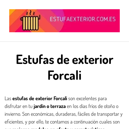
Saltar
al
contenido
Estufas de exterior
Forcali
Las
estufas de exterior Forcali
son excelentes para
disfrutar en tu
jardín o terraza
en los días fríos de otoño o
invierno. Son económicas, duraderas, fáciles de transportar y
eficientes, y por ello, te contamos a continuación cuales son