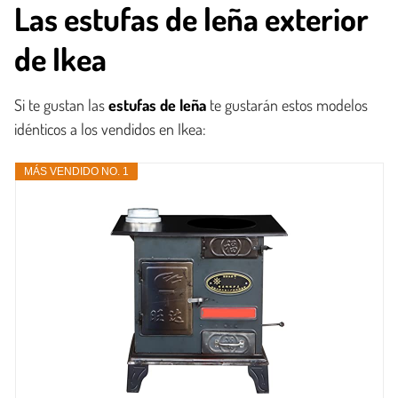
Las estufas de leña exterior
de Ikea
Si te gustan las
estufas de leña
te gustarán estos modelos
idénticos a los vendidos en Ikea:
MÁS VENDIDO NO. 1