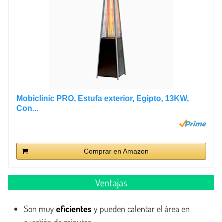
Mobiclinic PRO, Estufa exterior, Egipto, 13KW,
Con...
Comprar en Amazon
Ventajas
Son muy
eficientes
y pueden calentar el área en
cuestión de minutos.