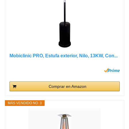
Mobiclinic PRO, Estufa exterior, Nilo, 13KW, Con...
Comprar en Amazon
MÁS VENDIDO NO. 3