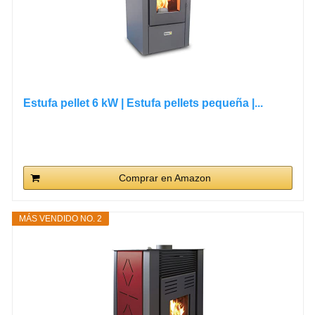
Estufa pellet 6 kW | Estufa pellets pequeña |...
Comprar en Amazon
MÁS VENDIDO NO. 2