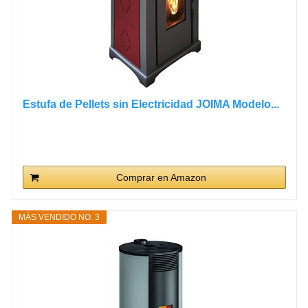
Estufa de Pellets sin Electricidad JOIMA Modelo...
Comprar en Amazon
MÁS VENDIDO NO. 3