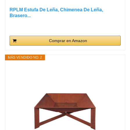
RPLM Estufa De Leña, Chimenea De Leña,
Brasero...
Comprar en Amazon
MÁS VENDIDO NO. 2