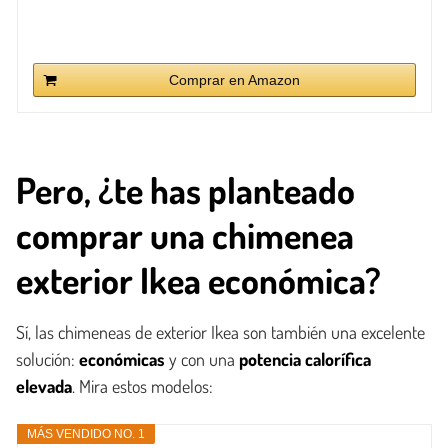
Comprar en Amazon
Pero, ¿te has planteado
comprar una chimenea
exterior Ikea económica?
Sí, las chimeneas de exterior Ikea son también una excelente
solución:
económicas
y con una
potencia calorífica
elevada
. Mira estos modelos:
MÁS VENDIDO NO. 1