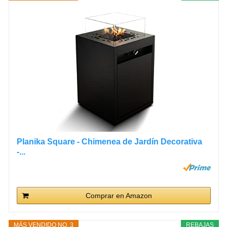
Planika Square - Chimenea de Jardín Decorativa
-...
Comprar en Amazon
MÁS VENDIDO NO. 3
REBAJAS