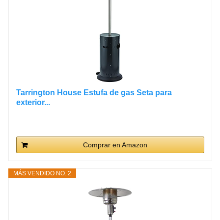
Tarrington House Estufa de gas Seta para
exterior...
Comprar en Amazon
MÁS VENDIDO NO. 2