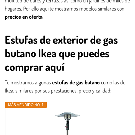
multitud de bares y terrazas así como en jardines de miles de
hogares. Por ello aquí te mostramos modelos similares con
precios en oferta
.
Estufas de exterior de gas
butano Ikea que puedes
comprar aquí
Te mostramos algunas
estufas de gas butano
como las de
Ikea, similares por sus prestaciones, precio y calidad:
MÁS VENDIDO NO. 1