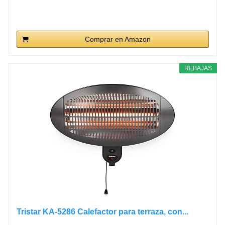
Comprar en Amazon
REBAJAS
Tristar KA-5286 Calefactor para terraza, con...