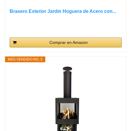
Brasero Exterior Jardin Hoguera de Acero con...
Comprar en Amazon
MÁS VENDIDO NO. 3